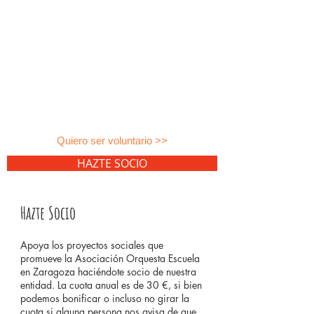
Quiero ser voluntario >>
HAZTE SOCIO
Hazte Socio
Apoya los proyectos sociales que
promueve la Asociación Orquesta Escuela
en Zaragoza haciéndote socio de nuestra
entidad. La cuota anual es de 30 €, si bien
podemos bonificar o incluso no girar la
cuota si alguna persona nos avisa de que