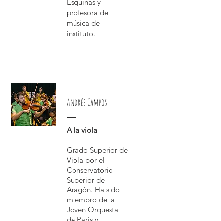
Esquinas y
profesora de
música de
instituto.
Andrés Campos
A la viola
Grado Superior de
Viola
por el
Conservatorio
Superior de
Aragón. Ha sido
miembro de la
Joven Orquesta
de París y