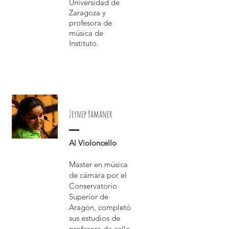
Universidad de
Zaragoza y
profesora de
música de
Instituto.
Zeynep Yamaner
Al Violoncello
Master en música
de cámara por el
Conservatorio
Superior de
Aragón, completó
sus estudios de
profesora de cello