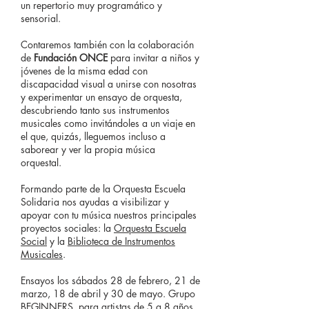
un repertorio muy programático y
sensorial.
Contaremos también con la colaboración
de
Fundación ONCE
para invitar a niños y
jóvenes de la misma edad con
discapacidad visual a unirse con nosotras
y experimentar un ensayo de orquesta,
descubriendo tanto sus instrumentos
musicales como invitándoles a un viaje en
el que, quizás, lleguemos incluso a
saborear y ver la propia música
orquestal.
Formando parte de la Orquesta Escuela
Solidaria nos ayudas a visibilizar y
apoyar con tu música nuestros principales
proyectos sociales: la
Orquesta Escuela
Social
y la
Biblioteca de Instrumentos
Musicales
.
Ensayos los sábados 28 de febrero, 21 de
marzo, 18 de abril y 30 de mayo. Grupo
BEGINNERS, para artistas de 5 a 8 años